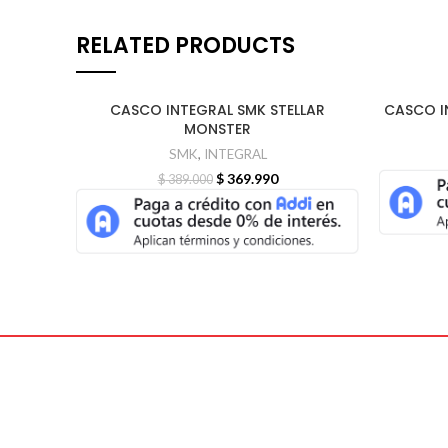
RELATED PRODUCTS
CASCO INTEGRAL SMK STELLAR
CASCO I
-5%
-5%
MONSTER
SMK
,
INTEGRAL
$
369.990
$
389.000