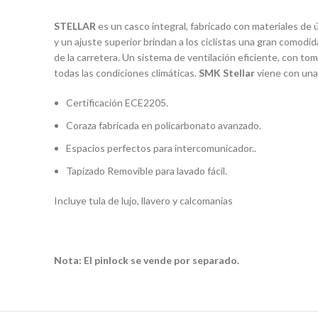
STELLAR
es un casco integral, fabricado con materiales de 
y un ajuste superior brindan a los ciclistas una gran comodi
de la carretera. Un sistema de ventilación eficiente, con to
todas las condiciones climáticas.
SMK
Stellar
viene con una
Certificación ECE2205.
Coraza fabricada en policarbonato avanzado.
Espacios perfectos para intercomunicador..
Tapizado Removible para lavado fácil.
Incluye tula de lujo, llavero y calcomanías
Nota: El pinlock se vende por separado.