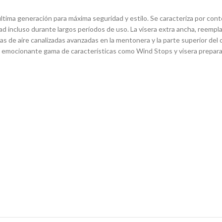
última generación para máxima seguridad y estilo. Se caracteriza por con
dad incluso durante largos períodos de uso. La visera extra ancha, reemp
mas de aire canalizadas avanzadas en la mentonera y la parte superior del
 emocionante gama de características como Wind Stops y visera prepara