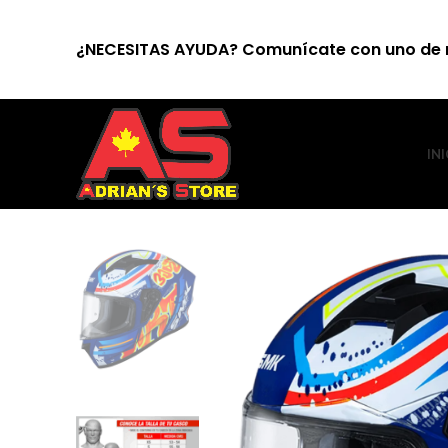
¿NECESITAS AYUDA? Comunícate con uno de 
INI