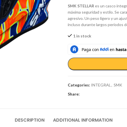
SMK STELLAR
es un casco integr
máxima seguridad y estilo. Se car
agresivo. Un peso ligero y un ajus
incluso durante largos períodos 
1 in stock
Categories:
INTEGRAL
,
SMK
Share:
DESCRIPTION
ADDITIONAL INFORMATION