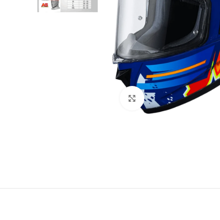
Click to enlarge