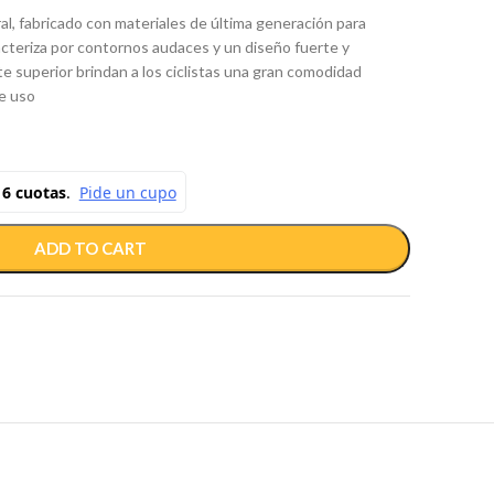
al, fabricado con materiales de última generación para
acteriza por contornos audaces y un diseño fuerte y
te superior brindan a los ciclistas una gran comodidad
de uso
ADD TO CART