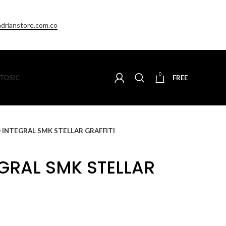
drianstore.com.co
0
TO
SIC
FREE
 INTEGRAL SMK STELLAR GRAFFITI
GRAL SMK STELLAR