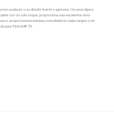
tornos audaces y un diseño fuerte y agresivo. Un peso ligero
lazable con un solo toque, proporciona una excelente vista
 casco, proporciona la máxima comodidad en viajes largos y en
da para Pinlock® 70.